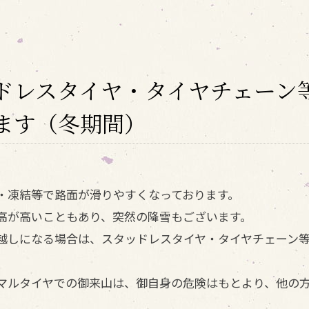
ドレスタイヤ・タイヤチェーン
ます（冬期間）
・凍結等で路面が滑りやすくなっております。
高が高いこともあり、突然の降雪もございます。
越しになる場合は、スタッドレスタイヤ・タイヤチェーン
マルタイヤでの御来山は、御自身の危険はもとより、他の