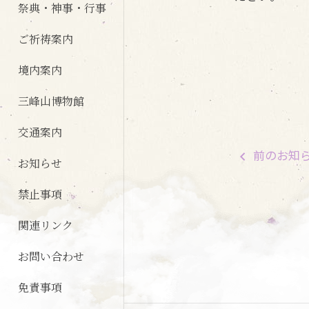
祭典・神事・行事
ご祈祷案内
境内案内
三峰山博物館
交通案内
前
のお知
お知らせ
禁止事項
関連リンク
お問い合わせ
免責事項