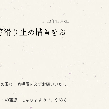
2022年12月8日
等滑り止め措置をお
等の滑り止め措置を必ずお願いいたし
方への迷惑にもなりますのでおやめく