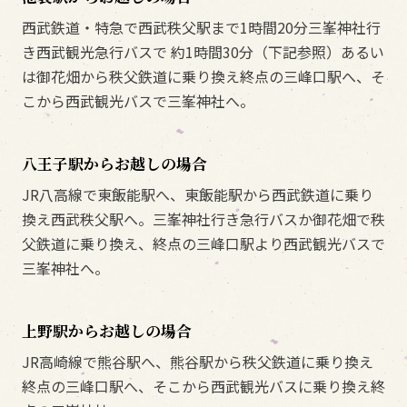
西武鉄道・特急で西武秩父駅まで1時間20分三峯神社行
き西武観光急行バスで 約1時間30分（下記参照）あるい
は御花畑から秩父鉄道に乗り換え終点の三峰口駅へ、そ
こから西武観光バスで三峯神社へ。
八王子駅からお越しの場合
JR八高線で東飯能駅へ、東飯能駅から西武鉄道に乗り
換え西武秩父駅へ。三峯神社行き急行バスか御花畑で秩
父鉄道に乗り換え、終点の三峰口駅より西武観光バスで
三峯神社へ。
上野駅からお越しの場合
JR高崎線で熊谷駅へ、熊谷駅から秩父鉄道に乗り換え
終点の三峰口駅へ、そこから西武観光バスに乗り換え終