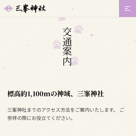
交
通
案
内
標高約1,100mの神域、三峯神社
三峯神社までのアクセス方法をご案内いたします。 ご
参拝の際にお役立てください。