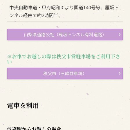
中央自動車道・甲府昭和ICより国道140号線、雁坂ト
ンネル経由で約2時間半。
山梨県道路公社（雁坂トンネル有料道路）
※お車でお越しの際は秩父市営駐車場をご利用下さ
い
秩父市（三峰駐車場）
電車を利用
池袋駅からお越しの場合