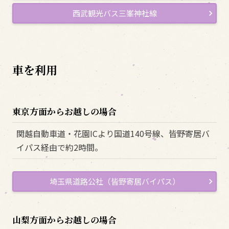
西武観光バス三峯神社線
車を利用
東京方面からお越しの場合
関越自動車道・花園ICより国道140号線、皆野寄居バ
イパス経由で約2時間。
埼玉県道路公社（皆野寄居バイパス）
山梨方面からお越しの場合