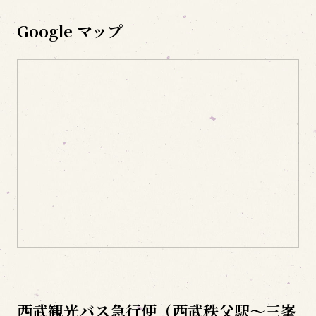
Google マップ
西武観光バス急行便（西武秩父駅～三峯