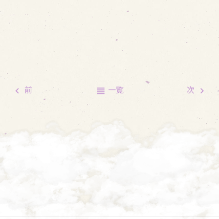
前
一覧
次