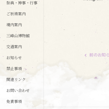
祭典・神事・行事
ご祈祷案内
境内案内
三峰山博物館
交通案内
前
のお知
お知らせ
禁止事項
関連リンク
お問い合わせ
免責事項