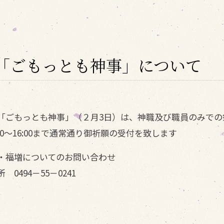
「ごもっとも神事」について
「ごもっとも神事」（２月3日）は、神職及び職員のみでの
00～16:00まで通常通り御祈願の受付を致します
・福増についてのお問い合わせ
0494－55－0241