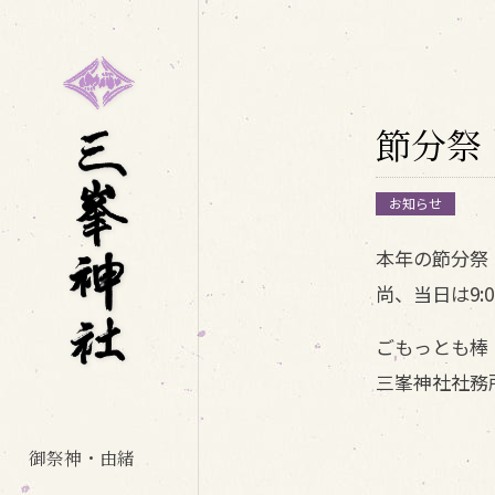
節分祭
お知らせ
本年の節分祭
尚、当日は9:
ごもっとも棒
三峯神社社務所 
御祭神・由緒