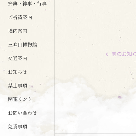
祭典・神事・行事
ご祈祷案内
境内案内
三峰山博物館
前
のお知
交通案内
お知らせ
禁止事項
関連リンク
お問い合わせ
免責事項