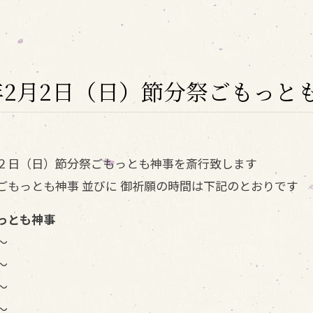
年2月2日（日）節分祭ごもっと
２日（日）節分祭ごもっとも神事を斎行致します
ごもっとも神事 並びに 御祈願の時間は下記のとおりです
っとも神事
～
～
～
～