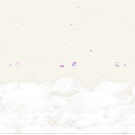
前
一覧
次