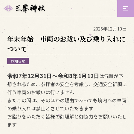
2025年12月19日
年末年始 車両のお祓い及び乗り入れに
ついて
お知らせ
令和7年12月31日～令和8年1月
12日
は混雑が予
想されるため、参拝者の安全を考慮し、交通安全祈願に
伴う車両のお祓いは行いません
またこの間は、そのほかの理由であっても境内への車両
の乗り入れは禁止とさせていただきます
お詣りをいただく皆様の御理解と御協力をお願いいたし
ます