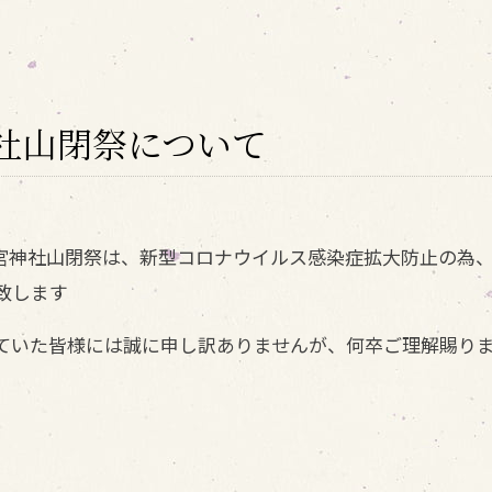
社山閉祭について
奥宮神社山閉祭は、新型コロナウイルス感染症拡大防止の為
致します
ていた皆様には誠に申し訳ありませんが、何卒ご理解賜り