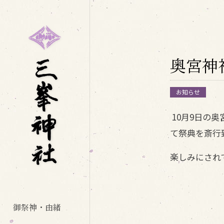
奥宮神
お知らせ
10月9日の
て祭典を斎行
楽しみにされ
御祭神・由緒