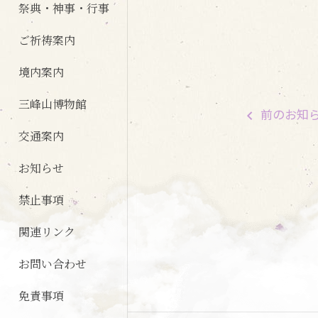
祭典・神事・行事
ご祈祷案内
境内案内
三峰山博物館
前
のお知
交通案内
お知らせ
禁止事項
関連リンク
お問い合わせ
免責事項