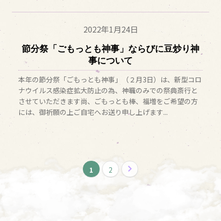
2022年
1月24日
節分祭「ごもっとも神事」ならびに豆炒り神
事について
本年の節分祭「ごもっとも神事」（２月3日）は、新型コロ
ナウイルス感染症拡大防止の為、神職のみでの祭典斎行と
させていただきます尚、ごもっとも棒、福増をご希望の方
には、御祈願の上ご自宅へお送り申し上げます...
1
2